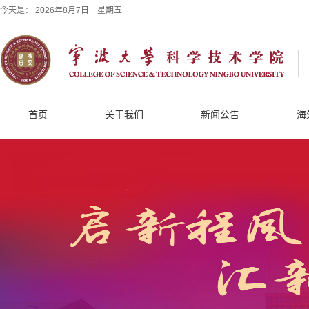
今天是：
2026年8月7日 星期五
首页
关于我们
新闻公告
海