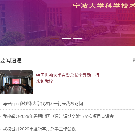
要闻速递
韩国世翰大学名誉总长李昇勋一行
来访我校
· 马来西亚多媒体大学代表团一行来我校访问
· 我校举办2026年暑期出国（境）短期交流与交换项目宣讲会
· 我校召开2026年度新学期外事工作会议