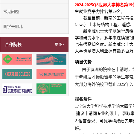
2024-2025QS世界大学排名第
常见问题
生就业竞争力排名第
29
名。
截至目前，新南的工程与技
）土木与结构工程、遥感
News
同学去哪儿
新南威尔士大学以治学风格
学和研究水平，多年来连续被“
合作院校
也有很高知名度。新南威尔士大
更多>
大学也是澳大利亚拥有最多百万
项目优势
由于澳洲的院校在申请时，
于考研后才接触留学的学生非常
大部分海外院校已截止2025年
报名条件
1.宁波大学科学技术学院大四
建议申请同专业的硕士，录取率
2.
语言要求：可凭学科成绩先申请到co
班。