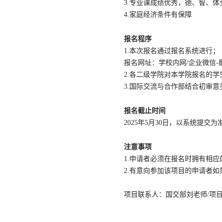
3.专业课成绩优秀，德、智、
4.家庭经济条件有保障
报名程序
1.本次报名通过报名系统进行；
报名网址：学校内网/企业微信-
2.各二级学院对本学院报名的学
3.国际交流与合作部结合初审
报名截止时间
2025年5月30日，以系统提交为
注意事项
1.申请者必须在报名时拥有相
2.有意向参加该项目的申请者
项目联系人：国交部刘老师/项目负责人