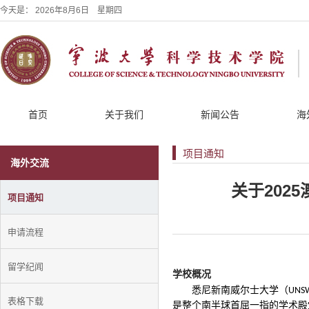
今天是：
2026年8月6日 星期四
首页
关于我们
新闻公告
海
项目通知
海外交流
关于202
项目通知
申请流程
留学纪闻
学校概况
悉尼新南威尔士大学（
UNSW
表格下载
是整个南半球首屈一指的学术殿