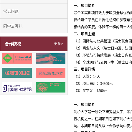
一、项目简介
常见问题
联合国实训项目致力于吸引全球优秀
供给每位学员在世界性组织中参观与
同学去哪儿
相结合的国度，体验不一样的风土人
二、项目主题
（1）国际法与公共管理（瑞士联合
合作院校
更多>
（2）商业与人文（瑞士日内瓦、法
（3）环境与可持续发展（瑞士日内瓦 
（4）全球医疗与公共卫生（瑞士日
三、项目详情
（1）天数：14天
（2）项目费用：34800元
（3）奖学金：1500元
一、项目简介
剑桥大学是一所公立研究型大学，采
育机构之一。往期项目在如下剑桥大
院。本期项目将从以上合作学院中安