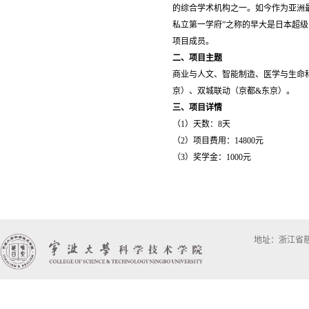
的综合学术机构之一。如今作为亚洲
私立第一学府”之称的早大是日本超级
项目成员。
二、项目主题
商业与人文、智能制造、医学与生命
京）、双城联动（京都&东京）。
三、项目详情
（1）天数：8天
（2）项目费用：14800元
（3）奖学金：1000元
地址：浙江省慈