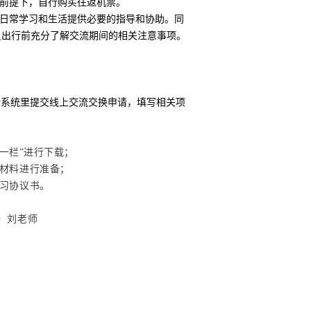
的前提下，自行购买往返机票。
在日常学习和生活提供必要的指导和协助。同
员出行前充分了解交流期间的相关注意事项。
申请系统里提交线上交流交换申请，填写相关项
载一栏”进行下载；
的材料进行准备；
习协议书。
）刘老师