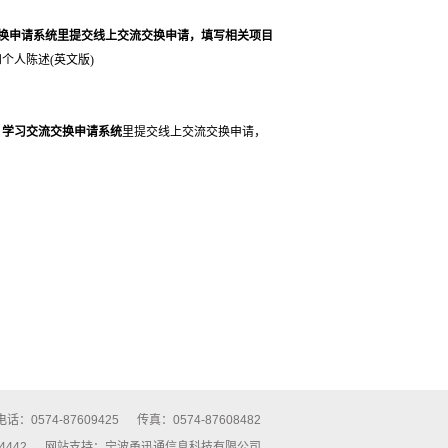
交换申请系统
里提交线上交流交换申请，填写相关项目
个人陈述(英文版)
）
学习交流交换申请系统
里提交线上交流交换申请，
电话：0574-87609425
传真：0574-87608482
4442
网站支持：
宁波甬迅通信息科技有限公司