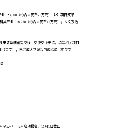
 £23,000（约合人民币22万元）
（2）项目奖学
科类专业 £18,250（约合人民币17万元）；人文及语
交换申请系统
里提交线上交流交换申请，填写相关项目
述（英文）；已完成大学课程的成绩单（中英文
申请
月至5月），9月启动报名，11月1日截止