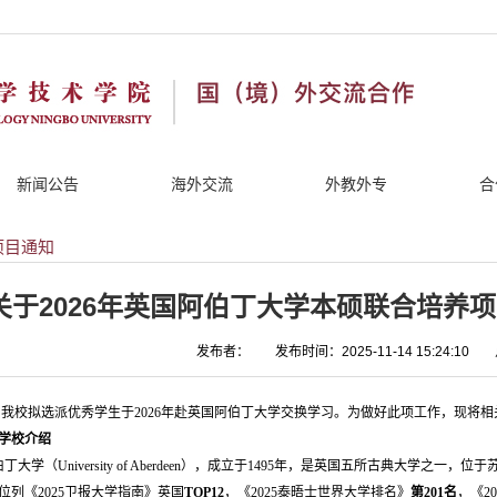
新闻公告
海外交流
外教外专
合
项目通知
关于2026年英国阿伯丁大学本硕联合培养
发布者：
发布时间：2025-11-14 15:24:10
我校拟选派优秀学生于2026年赴英国阿伯丁大学交换学习。为做好此项工作，现将
学校介绍
丁大学（
University of Aberdeen
），成立于1495年，是英国五所古典大学之一，位
位列《2025卫报大学指南》英国
TOP12
，《2025泰晤士世界大学排名》
第201名
，《2