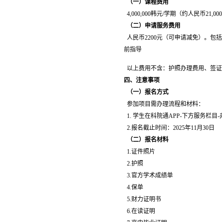
（一）课程费用
4,000,000韩元/学期（约人民币21,00
（二）申请服务费用
人民币2200元（可申请减免）。包括
前指导
以上费用不含：护照办理费用、签证
四、注意事项
（一）报名方式
参加项目需办理流程和材料：
1. 学生在科院通APP-下方服务栏
2.报名截止时间：2025年11月30日
（二）报名材料
1.证件照片
2.护照
3.官方学术成绩单
4.保单
5.财力证明书
6.在读证明