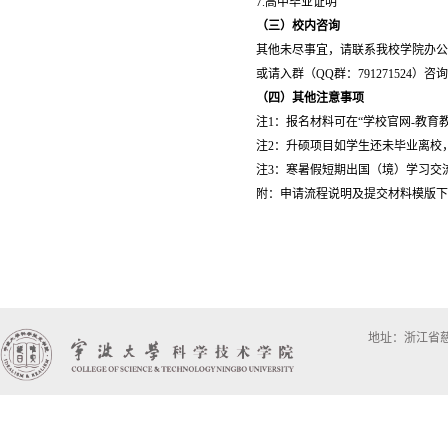
7.高中毕业证明
（三）校内咨询
其他未尽事宜，请联系我校学院办公室
或
请入群（QQ群：791271524
（四）其他注意事项
注1：报名材料可在“学校官网-教育教
注2：升硕项目如学生还未毕业离校
注3：寒暑假短期出国（境）学习交
附：申请流程说明及提交材料模版下
地址：浙江省慈