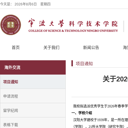
今天是：
2026年8月6日 星期四
首页
关于我们
新闻公告
海
项目通知
海外交流
关于20
项目通知
申请流程
我校拟选派优秀学生于2026年春季
留学纪闻
一、学校介绍
汉阳大学建校于1939年，是一所在理
表格下载
（学院），21所大学院（研究生院），