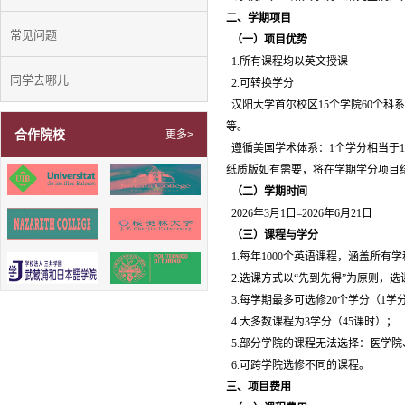
二、学期项目
常见问题
（一）项目优势
1.所有课程均以英文授课
同学去哪儿
2.可转换学分
汉阳大学首尔校区15个学院60个科
等。
合作院校
更多>
遵循美国学术体系：1个学分相当于1
纸质版如有需要，将在学期学分项目
（二）学期时间
2026年3月1日–2026年6月21日
（三）课程与学分
1.每年1000个英语课程，涵盖所有
2.选课方式以“先到先得”为原则，
3.每学期最多可选修20个学分（1学分
4.大多数课程为3学分（45课时）；
5.部分学院的课程无法选择：医学
6.可跨学院选修不同的课程。
三、项目费用