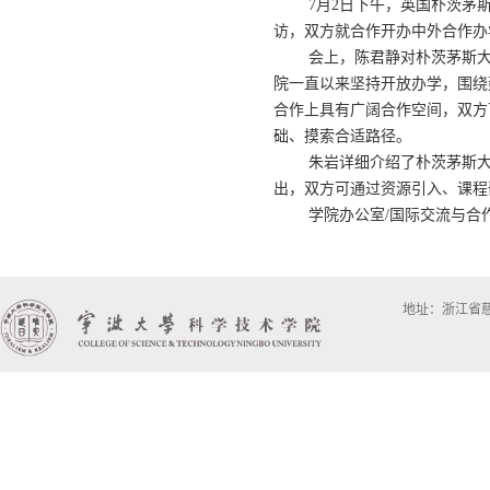
7月2日下午，英国朴茨茅
访，双方就合作开办中外合作办
会上，陈君静对朴茨茅斯
院一直以来坚持开放办学，围绕
合作上具有广阔合作空间，双方
础、摸索合适路径。
朱岩详细介绍了朴茨茅斯
出，双方可通过资源引入、课程
学院办公室/国际交流与合
地址：浙江省慈