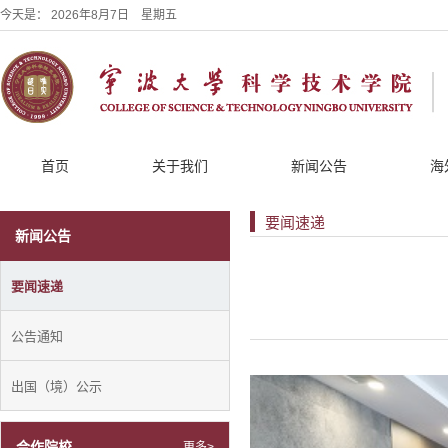
今天是：
2026年8月7日 星期五
首页
关于我们
新闻公告
海
要闻速递
新闻公告
要闻速递
公告通知
出国（境）公示
合作院校
更多>