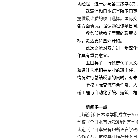
功经验，进一步与各二级学院扩
武藏浦和日本语学院玉田英
提供最优质的项目选择。
国际交
各方面情况，强调通过该项目可
教务部就教学层面的政策支
标，灵活支持国外升硕。
此次交流对双方进一步深化
作具有重要意义。
玉田英子一行还走访了人文
和设计艺术相关专业的班主任、
情况进行总结反思的同时，对未
学校国际交流与合作部、人
械工程与自动化学院、建筑工程
新闻多一点
武藏浦和日本语学院成立于20
学校（全日本有近720所语言
认定（全日本只有19所语言学
合作关系，该校毕业推荐升入日