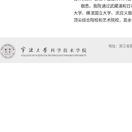
据悉，我院通过武藏浦和日
大学、横滨国立大学、庆应义
顶尖综合院校和艺术院校，其余
地址：浙江省慈