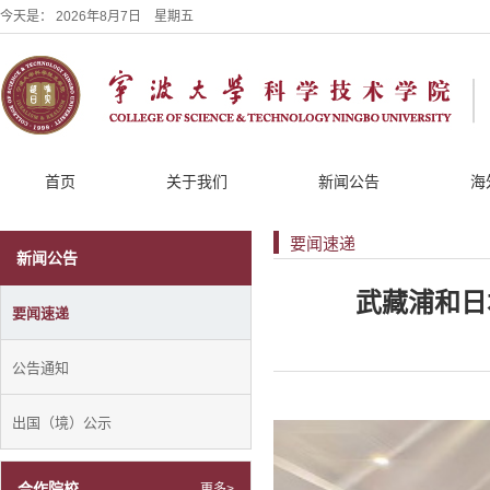
今天是：
2026年8月7日 星期五
首页
关于我们
新闻公告
海
要闻速递
新闻公告
武藏浦和日
要闻速递
公告通知
出国（境）公示
合作院校
更多>