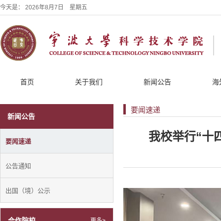
今天是：
2026年8月7日 星期五
首页
关于我们
新闻公告
海
要闻速递
新闻公告
我校举行“十
要闻速递
公告通知
出国（境）公示
合作院校
更多>