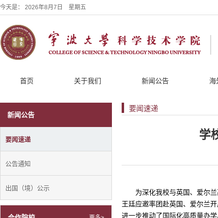
今天是：
2026年8月7日 星期五
首页
关于我们
新闻公告
海
要闻速递
新闻公告
学
要闻速递
公告通知
出国（境）公示
为深化我校与英国、爱尔兰
王廷应邀率团赴英国、爱尔兰开
进一步推动了国际化高质量办学
合作院校
更多>