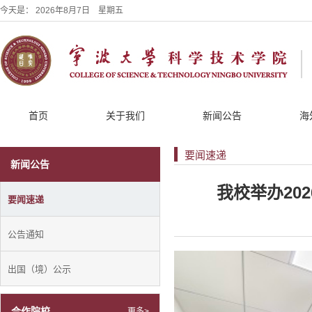
今天是：
2026年8月7日 星期五
首页
关于我们
新闻公告
海
要闻速递
新闻公告
我校举办20
要闻速递
公告通知
出国（境）公示
合作院校
更多>