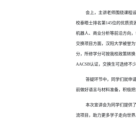
会上，主讲老师围绕课程
校泰晤士排名第145位的优质
机器人、商业分析等前沿方向，
交换项目方面，汉阳大学被誉为“
分，所修学分可按我校政策转换
AACSB认证，交换生可选修
答疑环节中，同学们就申
前做好语言与材料准备，积极把
本次宣讲会为同学们提供
流项目，助力更多学子走向世界